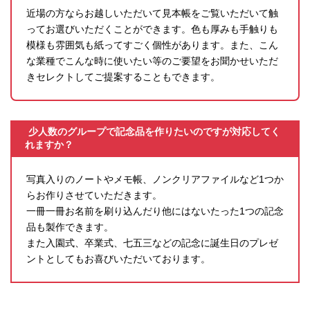
近場の方ならお越しいただいて見本帳をご覧いただいて触
ってお選びいただくことができます。色も厚みも手触りも
模様も雰囲気も紙ってすごく個性があります。また、こん
な業種でこんな時に使いたい等のご要望をお聞かせいただ
きセレクトしてご提案することもできます。
少人数のグループで記念品を作りたいのですが対応してく
れますか？
写真入りのノートやメモ帳、ノンクリアファイルなど1つか
らお作りさせていただきます。
一冊一冊お名前を刷り込んだり他にはないたった1つの記念
品も製作できます。
また入園式、卒業式、七五三などの記念に誕生日のプレゼ
ントとしてもお喜びいただいております。