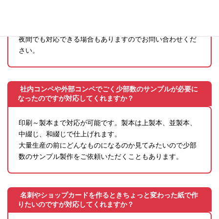
すか？
状況や内容によってしまいますが対応は可能です。土日や
夜間でも対応できる場合もありますのでお問い合わせくだ
さい。
社内コンペや外部コンペでごく少部数のサンプルが必要に
なったのですが対応してくれますか？
印刷～製本まで対応が可能です。製本は上製本、並製本、
中綴じ、和綴じで仕上げれます。
大量生産の前にどんなものになるのか見てみたいので少部
数のサンプル製作をご依頼いただくこともあります。
名刺やショップカードを作るときちょっと変わった紙で作
りたいのですが対応してくれますか？