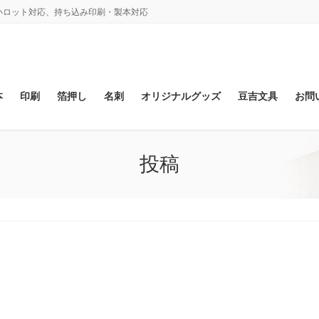
、小ロット対応、持ち込み印刷・製本対応
本
印刷
箔押し
名刺
オリジナルグッズ
豆吉文具
お問
投稿