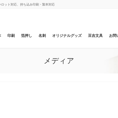
、小ロット対応、持ち込み印刷・製本対応
本
印刷
箔押し
名刺
オリジナルグッズ
豆吉文具
お問
メディア