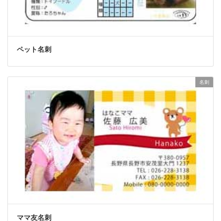
ペット名刺
名刺
ママ友名刺