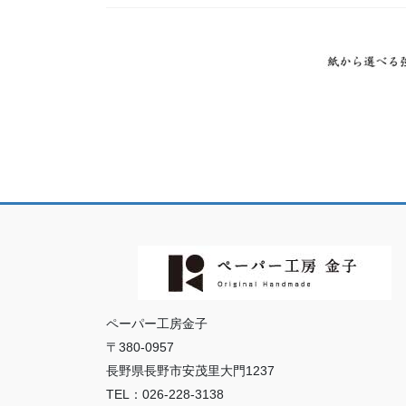
ペーパー工房金子
〒380-0957
長野県長野市安茂里大門1237
TEL：026-228-3138