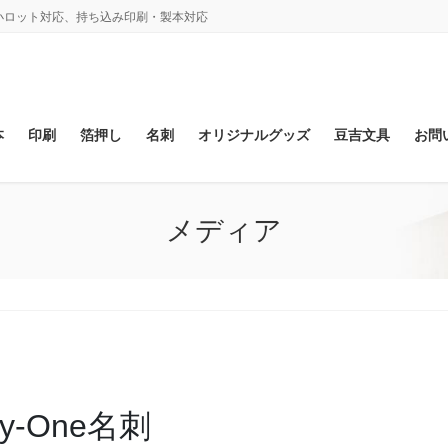
、小ロット対応、持ち込み印刷・製本対応
本
印刷
箔押し
名刺
オリジナルグッズ
豆吉文具
お問
メディア
-One名刺