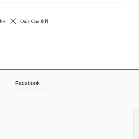
Facebook