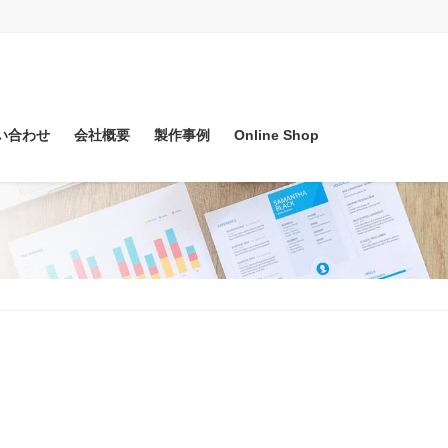
い合わせ
会社概要
製作事例
Online Shop