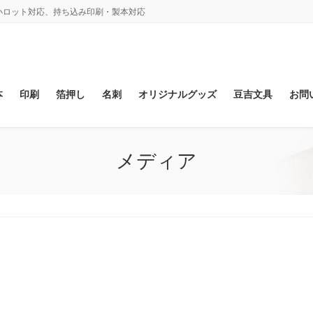
、小ロット対応、持ち込み印刷・製本対応
本
印刷
箔押し
名刺
オリジナルグッズ
豆吉文具
お問
メディア