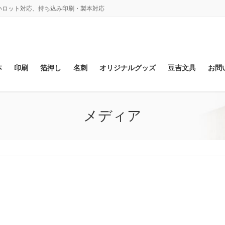
、小ロット対応、持ち込み印刷・製本対応
本
印刷
箔押し
名刺
オリジナルグッズ
豆吉文具
お問
メディア