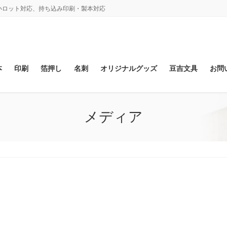
、小ロット対応、持ち込み印刷・製本対応
本
印刷
箔押し
名刺
オリジナルグッズ
豆吉文具
お問
メディア