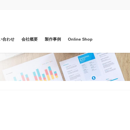
い合わせ
会社概要
製作事例
Online Shop