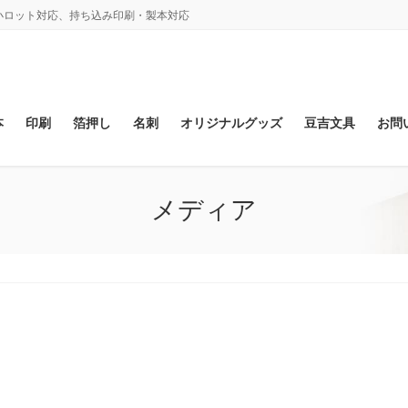
、小ロット対応、持ち込み印刷・製本対応
本
印刷
箔押し
名刺
オリジナルグッズ
豆吉文具
お問
メディア