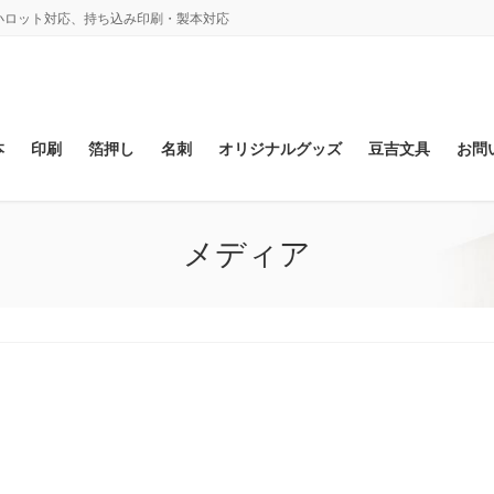
、小ロット対応、持ち込み印刷・製本対応
本
印刷
箔押し
名刺
オリジナルグッズ
豆吉文具
お問
メディア