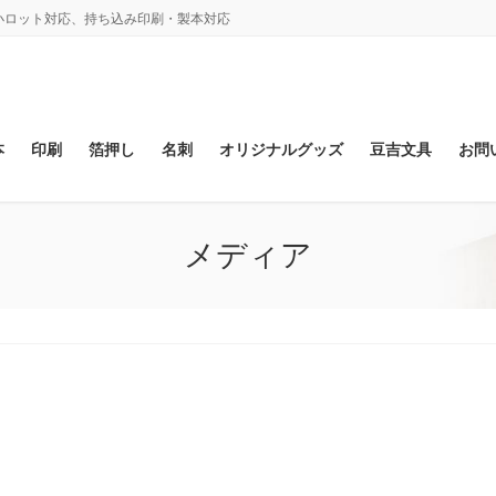
、小ロット対応、持ち込み印刷・製本対応
本
印刷
箔押し
名刺
オリジナルグッズ
豆吉文具
お問
メディア