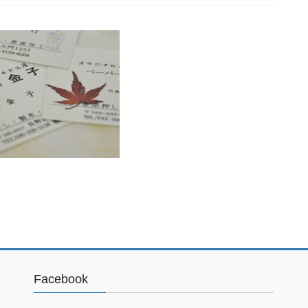
Facebook