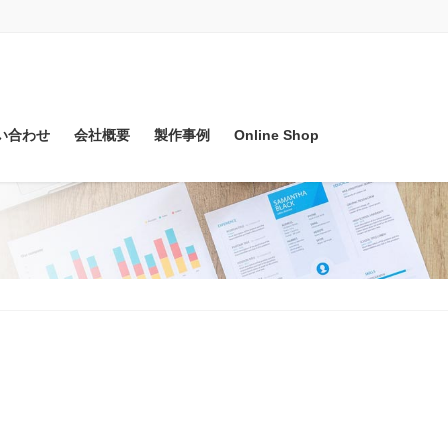
い合わせ
会社概要
製作事例
Online Shop