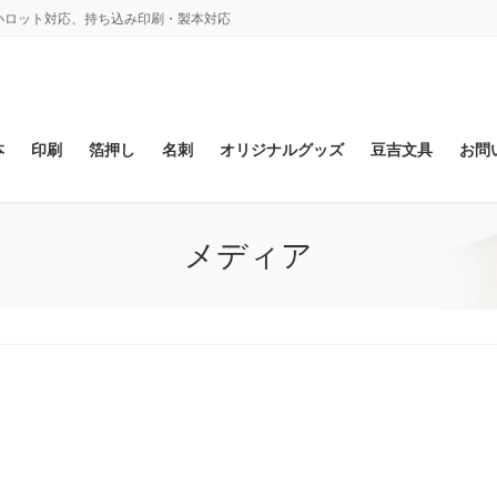
、小ロット対応、持ち込み印刷・製本対応
本
印刷
箔押し
名刺
オリジナルグッズ
豆吉文具
お問
メディア