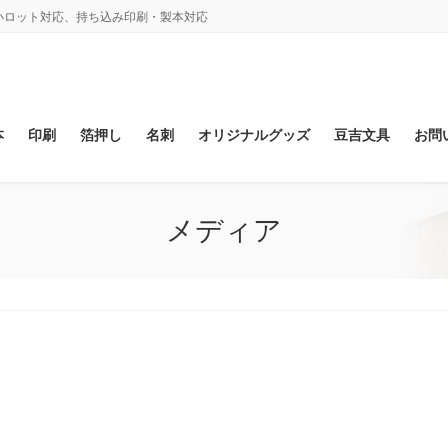
、小ロット対応、持ち込み印刷・製本対応
本
印刷
箔押し
名刺
オリジナルグッズ
豆吉文具
お問
メディア