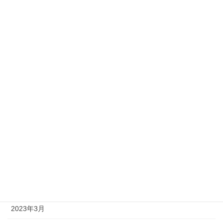
2023年12月
2023年11月
2023年10月
2023年9月
2023年8月
2023年7月
2023年6月
2023年5月
2023年4月
2023年3月