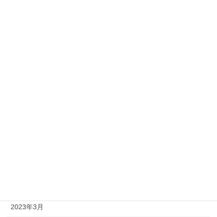
2024年1月
2023年12月
2023年11月
2023年10月
2023年9月
2023年8月
2023年7月
2023年6月
2023年5月
2023年4月
2023年3月