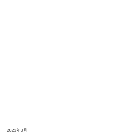
2024年1月
2023年12月
2023年11月
2023年10月
2023年9月
2023年8月
2023年7月
2023年6月
2023年5月
2023年4月
2023年3月