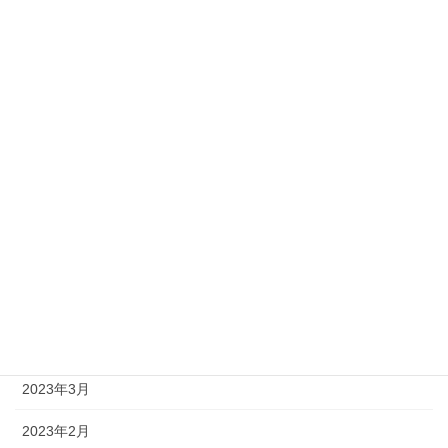
2023年12月
2023年11月
2023年10月
2023年9月
2023年8月
2023年7月
2023年6月
2023年5月
2023年4月
2023年3月
2023年2月