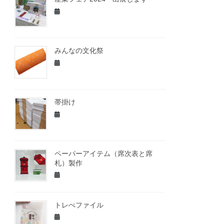
みんなの文化祭
帯掛け
ペーパーアイテム（席次表と席
札）製作
トレぺファイル