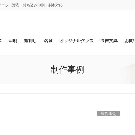
、小ロット対応、持ち込み印刷・製本対応
本
印刷
箔押し
名刺
オリジナルグッズ
豆吉文具
お問
制作事例
制作事例