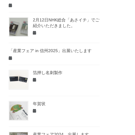
2月12日NHK総合「あさイチ」でご
紹介いただきました。
「産業フェア in 信州2025」出展いたします
箔押し名刺製作
年賀状
産業フェア2024 出展します