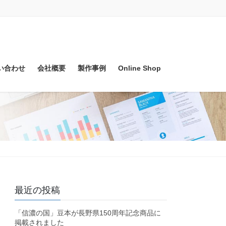
い合わせ
会社概要
製作事例
Online Shop
最近の投稿
「信濃の国」豆本が長野県150周年記念商品に
掲載されました