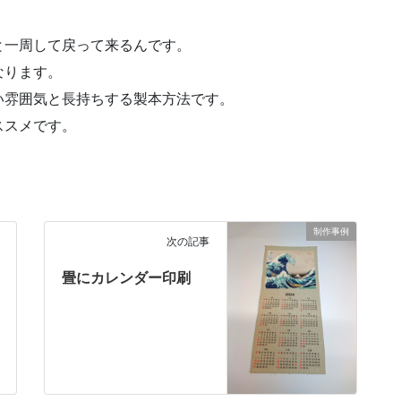
と一周して戻って来るんです。
なります。
い雰囲気と長持ちする製本方法です。
ススメです。
制作事例
次の記事
畳にカレンダー印刷