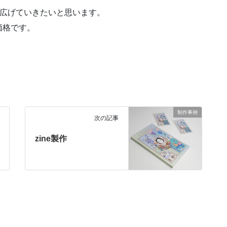
も広げていきたいと思います。
価格です。
制作事例
次の記事
zine製作