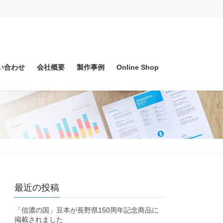
い合わせ
会社概要
製作事例
Online Shop
最近の投稿
「信濃の国」豆本が長野県150周年記念商品に
掲載されました