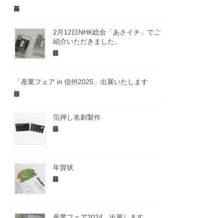
2月12日NHK総合「あさイチ」でご
紹介いただきました。
「産業フェア in 信州2025」出展いたします
箔押し名刺製作
年賀状
産業フェア2024 出展します