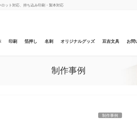
、小ロット対応、持ち込み印刷・製本対応
本
印刷
箔押し
名刺
オリジナルグッズ
豆吉文具
お問
制作事例
制作事例