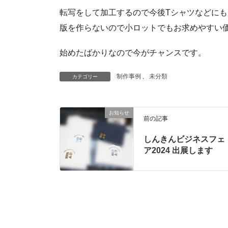
転写をして加工するので今後Tシャツなどに
版を作らないので小ロットでもお求めやすい
始めたばかりなので今がチャンスです。
制作事例
、
未分類
カテゴリー
お知らせ
前の記事
しんきんビジネスフェ
ア2024 出展します