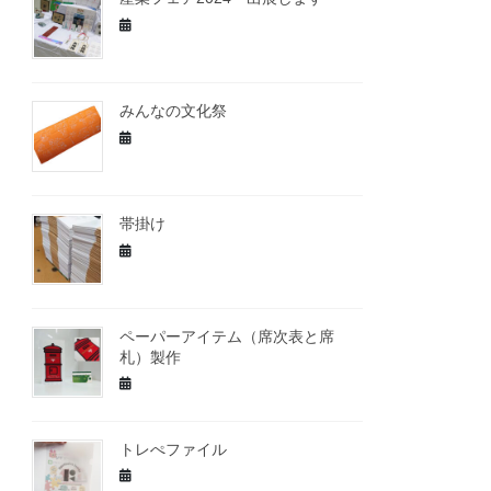
みんなの文化祭
帯掛け
ペーパーアイテム（席次表と席
札）製作
トレぺファイル