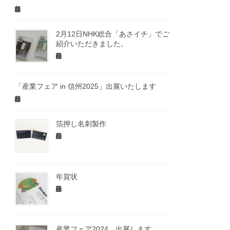
2月12日NHK総合「あさイチ」でご
紹介いただきました。
「産業フェア in 信州2025」出展いたします
箔押し名刺製作
年賀状
産業フェア2024 出展します