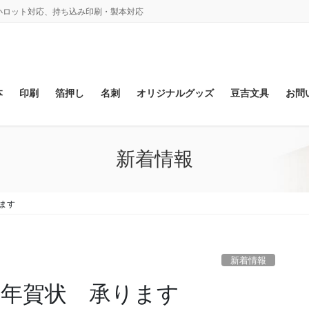
、小ロット対応、持ち込み印刷・製本対応
本
印刷
箔押し
名刺
オリジナルグッズ
豆吉文具
お問
新着情報
ります
新着情報
度）年賀状 承ります