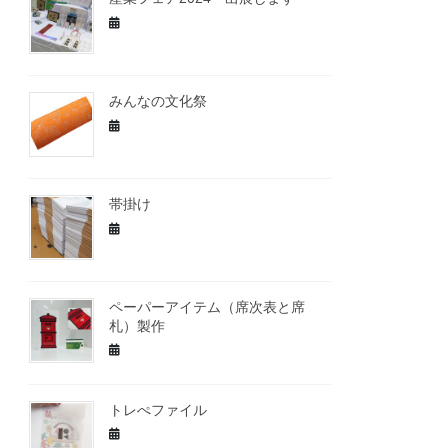
みんなの文化祭
帯掛け
ペーパーアイテム（席次表と席
札）製作
トレぺファイル