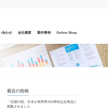
い合わせ
会社概要
製作事例
Online Shop
最近の投稿
「信濃の国」豆本が長野県150周年記念商品に
掲載されました